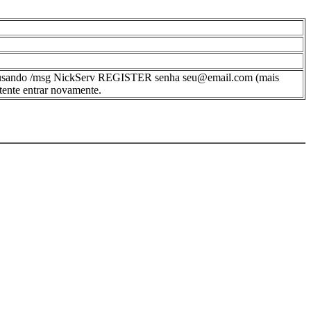
ário usando /msg NickServ REGISTER senha seu@email.com (mais
ente entrar novamente.